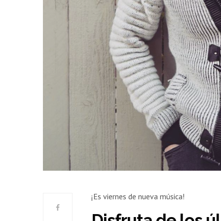
¡Es viernes de nueva música!
Disfruta de los 