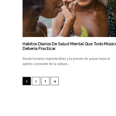
Hábitos Diarios De Salud Mental Que Todo Músic
Debería Practicar
Desde horarios impredecibles y la presión de actuar hasta el
ajetreo constante de la cultura…
→
1
2
3