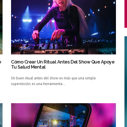
e
Cómo Crear Un Ritual Antes Del Show Que Apoye
Tu Salud Mental
Un buen ritual antes del show es más que una simple
superstición; es una herramienta…