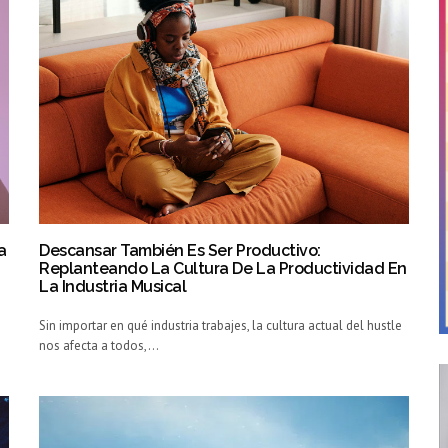
a
Descansar También Es Ser Productivo:
Replanteando La Cultura De La Productividad En
La Industria Musical
Sin importar en qué industria trabajes, la cultura actual del hustle
nos afecta a todos,…