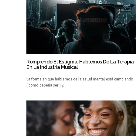
Rompiendo El Estigma: Hablemos De La Terapia
En La Industria Musical
La forma en que hablamos de la salud mental está cambiando
(¡como debería ser!) y…