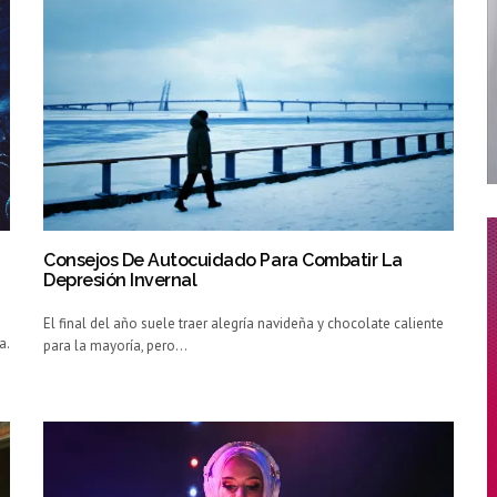
Consejos De Autocuidado Para Combatir La
Depresión Invernal
El final del año suele traer alegría navideña y chocolate caliente
a.
para la mayoría, pero…