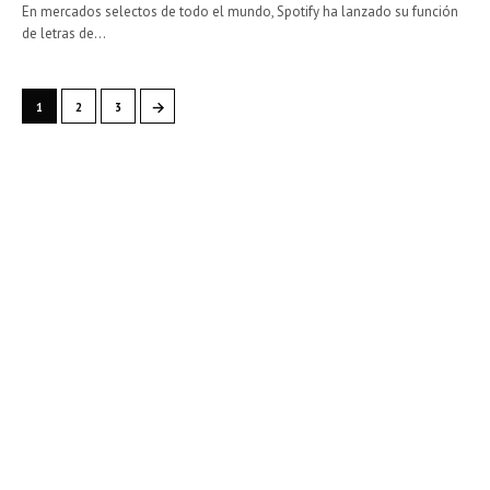
En mercados selectos de todo el mundo, Spotify ha lanzado su función
de letras de…
→
1
2
3