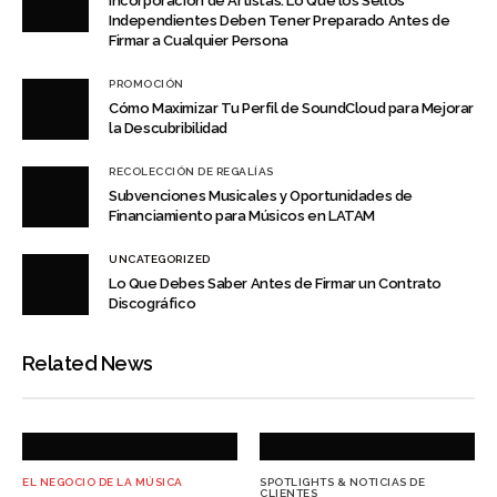
Incorporación de Artistas: Lo Que los Sellos
Independientes Deben Tener Preparado Antes de
Firmar a Cualquier Persona
PROMOCIÓN
Cómo Maximizar Tu Perfil de SoundCloud para Mejorar
la Descubribilidad
RECOLECCIÓN DE REGALÍAS
Subvenciones Musicales y Oportunidades de
Financiamiento para Músicos en LATAM
UNCATEGORIZED
Lo Que Debes Saber Antes de Firmar un Contrato
Discográfico
Related News
EL NEGOCIO DE LA MÚSICA
SPOTLIGHTS & NOTICIAS DE
CLIENTES