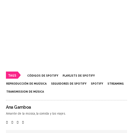
TAGS
CÓDIGOS DE SPOTIFY
PLAYLISTS DE SPOTIFY
REPRODUCCIÓN DE MUÚSICA
SEGUIDORES DE SPOTIFY
SPOTIFY
STREAMING
TRANSMISSION DE MÚSICA
Ana Gamboa
Amante de la música, la comida y los viajes.