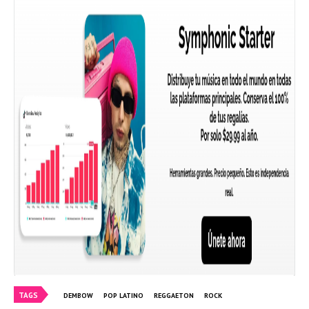
TAGS
DEMBOW
POP LATINO
REGGAETON
ROCK