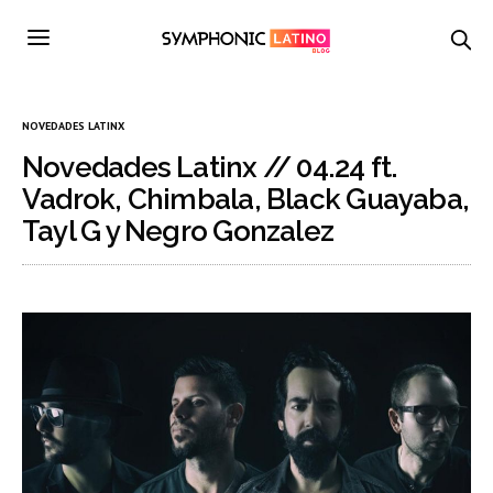
NOVEDADES LATINX
Novedades Latinx // 04.24 ft.
Vadrok, Chimbala, Black Guayaba,
Tayl G y Negro Gonzalez