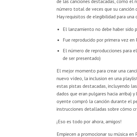
de las canciones destacadas, como el 
número total de veces que su canción 
Hay requisitos de elegibilidad para una
El lanzamiento no debe haber sido 
Fue reproducido por primera vez en 
El número de reproducciones para el 
de ser presentado)
El mejor momento para crear una canci
nuevo vídeo, la inclusion en una playlis
estas pistas destacadas, incluyendo las
dados que eran pulgares hacia arriba) 
oyente compró la canción durante el pe
instrucciones detalladas sobre cómo cr
¡Eso es todo por ahora, amigos!
Empiecen a promocionar su música en 