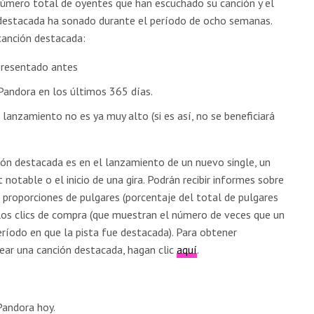
número total de oyentes que han escuchado su canción y el
destacada ha sonado durante el período de ocho semanas.
 canción destacada:
presentado antes
Pandora en los últimos 365 días.
lanzamiento no es ya muy alto (si es así, no se beneficiará
ón destacada es en el lanzamiento de un nuevo single, un
t notable o el inicio de una gira. Podrán recibir informes sobre
 proporciones de pulgares (porcentaje del total de pulgares
y los clics de compra (que muestran el número de veces que un
ríodo en que la pista fue destacada). Para obtener
ear una canción destacada, hagan clic
aquí
.
Pandora hoy.