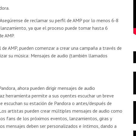
dora.
. Asegúrense de reclamar su perfil de AMP por lo menos 6-8
lanzamiento, ya que el proceso puede tomar hasta 6
de AMP.
il de AMP, pueden comenzar a crear una campaña a través de
lizar su música: Mensajes de audio (también llamados
Pandora, ahora pueden dirigir mensajes de audio
caz herramienta permite a sus oyentes escuchar un breve
e escuchan su estación de Pandora o antes/después de
 Los artistas pueden crear múltiples mensajes de audio como
os fans de los próximos eventos, lanzamientos, giras y
Los mensajes deben ser personalizados e íntimos, dando a