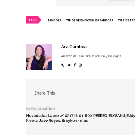
TAGS
PANDORA
TIP DE PROMOCIÓN EN PANDORA
TIPS DE P
Ana Gamboa
Amante de la música, la comida y los viajes.
Share This
PREVIOUS ARTICLE
Novedades Latinx // 07.17 ft. 01-800-PERREO, ELYSANIJ, Edd
Rivera, José Reyes, Breykon + más