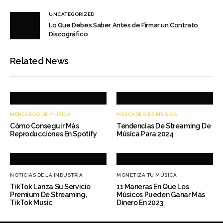
UNCATEGORIZED
Lo Que Debes Saber Antes de Firmar un Contrato
Discográfico
Related News
MERCADEO DE MÚSICA
MERCADEO DE MÚSICA
Cómo Conseguir Más
Tendencias De Streaming De
Reproducciones En Spotify
Música Para 2024
NOTICIAS DE LA INDUSTRIA
MONETIZA TU MÚSICA
TikTok Lanza Su Servicio
11 Maneras En Que Los
Premium De Streaming,
Músicos Pueden Ganar Más
TikTok Music
Dinero En 2023