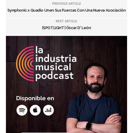
PREVIOUS ARTICLE
Symphonic x Quadio Unen Sus Fuerzas Con Una Nueva Asociación
NEXT ARTICLE
[SPOTLIGHT] Óscar D' León