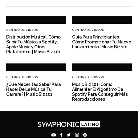
CENTRO DE VIDEOS
CENTRO DE VIDEOS
Distribución Musical: Cómo
Guía Para Principiantes:
Subir Tu Música a Spotify,
Cómo Promocionar Tu Nuevo
Apple Music y Otras
Lanzamiento | Music Biz 101
Plataformas | Music Biz 101
CENTRO DE VIDEOS
CENTRO DE VIDEOS
¿Qué Necesitas Saber Para
Music Biz 101: Cómo
Hacer De La Música Tu
Alimentar El Algoritmo De
Carrera? | Music Biz 101
Spotify Para Conseguir Más
Reproducciones