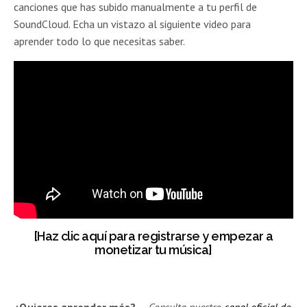
canciones que has subido manualmente a tu perfil de
SoundCloud. Echa un vistazo al siguiente video para
aprender todo lo que necesitas saber.
[Haz clic aquí para registrarse y empezar a
monetizar tu música]
¿Quieres aprender más?
—
Consulta nuestro
canal oficial de