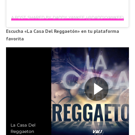
A POST SHARED BY DADDY YANKEE (@DADDYYANKEE)
Escucha «La Casa Del Reggaetón» en tu plataforma
favorita