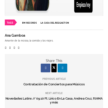
TAGS
BM RECORDS
LA CASA DEL REGGAETON
Ana Gamboa
Amante de la música, la comida y los viajes.
Share This
PREVIOUS ARTICLE
Contratación de Conciertos para Músicos
NEXT ARTICLE
Novedades Latinx // 09.10 Ft. Lirico En La Casa, Andrea Cruz, PJAMA
y más