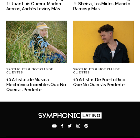
ft. Juan Luis Guerra, Marlon
ft. Sheisa, Los Mirlos, Manolo
Arenas, Andrés Levin y Más
Ramos y Más
SPOTLIGHTS & NOTICIAS DE
SPOTLIGHTS & NOTICIAS DE
CLIENTES
CLIENTES
10 Artistas de Música
10 Artistas De Puerto Rico
Electrónica Increíbles Que No
Que No Querrás Perderte
Querrás Perderte