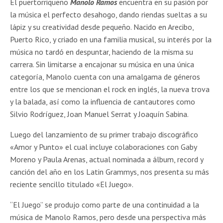
El puertorriqueño
Manolo Ramos
encuentra en su pasión por
la música el perfecto desahogo, dando riendas sueltas a su
lápiz y su creatividad desde pequeño. Nacido en Arecibo,
Puerto Rico, y criado en una familia musical, su interés por la
música no tardó en despuntar, haciendo de la misma su
carrera. Sin limitarse a encajonar su música en una única
categoría, Manolo cuenta con una amalgama de géneros
entre los que se mencionan el rock en inglés, la nueva trova
y la balada, así como la influencia de cantautores como
Silvio Rodríguez, Joan Manuel Serrat y Joaquín Sabina.
Luego del lanzamiento de su primer trabajo discográfico
«Amor y Punto» el cual incluye colaboraciones con Gaby
Moreno y Paula Arenas, actual nominada a álbum, record y
canción del año en los Latin Grammys, nos presenta su más
reciente sencillo titulado «El Juego».
“El Juego” se produjo como parte de una continuidad a la
música de Manolo Ramos, pero desde una perspectiva más