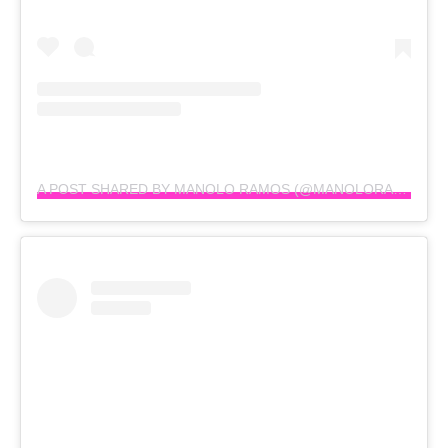
A POST SHARED BY MANOLO RAMOS (@MANOLORAMOSOFICIAL)