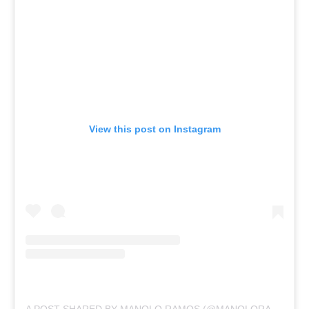
View this post on Instagram
A POST SHARED BY MANOLO RAMOS (@MANOLORAMOSOFICIAL)