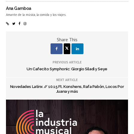
Ana Gamboa
Amante de la música, la comida y los viajes.
Share This
PREVIOUS ARTICLE
Un Cafecito Symphonic: Giorgio Siladi y Seye
NEXT ARTICLE
Novedades Latinx // 10.15 Ft. Konshens, Rafa Pabön, Locos Por
Juana y más