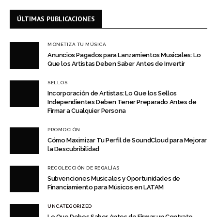
ÚLTIMAS PUBLICACIONES
MONETIZA TU MÚSICA
Anuncios Pagados para Lanzamientos Musicales: Lo
Que los Artistas Deben Saber Antes de Invertir
SELLOS
Incorporación de Artistas: Lo Que los Sellos
Independientes Deben Tener Preparado Antes de
Firmar a Cualquier Persona
PROMOCIÓN
Cómo Maximizar Tu Perfil de SoundCloud para Mejorar
la Descubribilidad
RECOLECCIÓN DE REGALÍAS
Subvenciones Musicales y Oportunidades de
Financiamiento para Músicos en LATAM
UNCATEGORIZED
Lo Que Debes Saber Antes de Firmar un Contrato