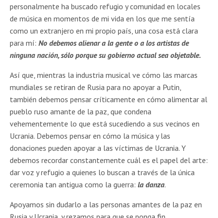
personalmente ha buscado refugio y comunidad en locales
de música en momentos de mi vida en los que me sentía
como un extranjero en mi propio país, una cosa está clara
para mí:
No debemos alienar a la gente o a los artistas de
ninguna nación, sólo porque su gobierno actual sea objetable.
Así que, mientras la industria musical ve cómo las marcas
mundiales se retiran de Rusia para no apoyar a Putin,
también debemos pensar críticamente en cómo alimentar al
pueblo ruso amante de la paz, que condena
vehementemente lo que está sucediendo a sus vecinos en
Ucrania. Debemos pensar en cómo la música y las
donaciones pueden apoyar a las víctimas de Ucrania. Y
debemos recordar constantemente cuál es el papel del arte:
dar voz y refugio a quienes lo buscan a través de la única
ceremonia tan antigua como la guerra:
la danza
.
Apoyamos sin dudarlo a las personas amantes de la paz en
Rusia y Ucrania, y rezamos para que se ponga fin