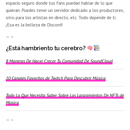
espacio seguro donde tus fans puedan hablar de lo que
quieran. Puedes tener un servidor dedicado a los productores,
otro para los artistas en directo, etc. Todo depende de ti.
¡Esa es la belleza de Discord!
— —
¿Está hambriento tu cerebro?
8 Maneras De Hacer Crecer Tu Comunidad De SoundCloud
10 Canales Favoritos de Twitch Para Descubrir Música
Todo Lo Que Necesita Saber Sobre Los Lanzamientos De NFTs de
Música
— —