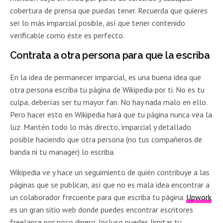
cobertura de prensa que puedas tener. Recuerda que quieres
ser lo más imparcial posible, así que tener contenido
verificable como éste es perfecto.
Contrata a otra persona para que la escriba
En la idea de permanecer imparcial, es una buena idea que
otra persona escriba tu página de Wikipedia por ti. No es tu
culpa, deberías ser tu mayor fan. No hay nada malo en ello.
Pero hacer esto en Wikipedia hará que tu página nunca vea la
luz. Mantén todo lo más directo, imparcial y detallado
posible haciendo que otra persona (no tus compañeros de
banda ni tu manager) lo escriba.
Wikipedia ve y hace un seguimiento de quién contribuye a las
páginas que se publican, así que no es mala idea encontrar a
un colaborador frecuente para que escriba tu página.
Upwork
es un gran sitio web donde puedes encontrar escritores
freelance por poco dinero. Incluso puedes limitar tu