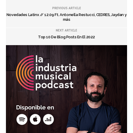
PREVIOUS ARTICLE
Novedades Latinx // 12.09 Ft. Antonella Restucci, CEDRES, Jaydan y
más
NEXT ARTICLE
Top 10 De Blog Posts En El 2022