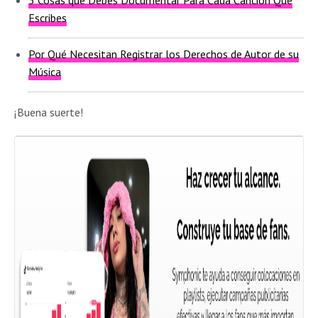
5 Cosas que Debes Documentar Para Cada Canción Que
Escribes
Por Qué Necesitan Registrar los Derechos de Autor de su
Música
¡Buena suerte!