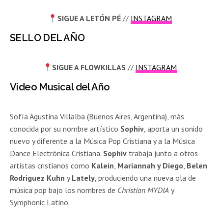
SIGUE A LETÓN
PÉ
//
INSTAGRAM
SELLO DEL AÑO
SIGUE A FLOWKILLAS
//
INSTAGRAM
Video Musical del Año
Sofía Agustina Villalba (Buenos Aires, Argentina), más
conocida por su nombre artístico
Sophiv
, aporta un sonido
nuevo y diferente a la Música Pop Cristiana y a la Música
Dance Electrónica Cristiana.
Sophiv
trabaja junto a otros
artistas cristianos como
Kalein
,
Mariannah y Diego
,
Belen
Rodriguez Kuhn
y
Lately
, produciendo una nueva ola de
música pop bajo los nombres de
Christian MYDIA
y
Symphonic Latino.