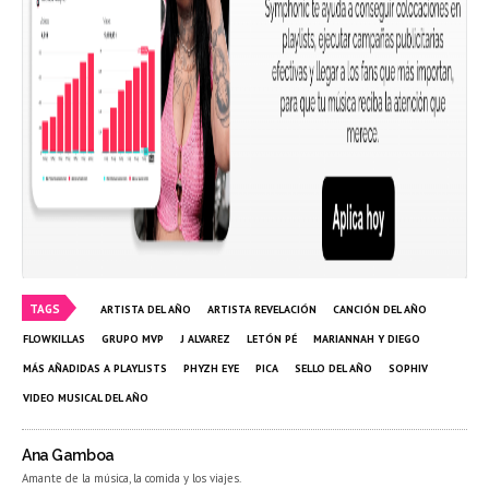
TAGS
ARTISTA DEL AÑO
ARTISTA REVELACIÓN
CANCIÓN DEL AÑO
FLOWKILLAS
GRUPO MVP
J ALVAREZ
LETÓN PÉ
MARIANNAH Y DIEGO
MÁS AÑADIDAS A PLAYLISTS
PHYZH EYE
PICA
SELLO DEL AÑO
SOPHIV
VIDEO MUSICAL DEL AÑO
Ana Gamboa
Amante de la música, la comida y los viajes.