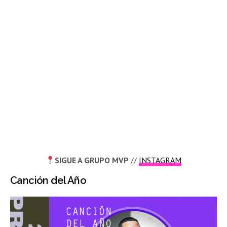
SIGUE A
GRUPO MVP
//
INSTAGRAM
Canción del Año