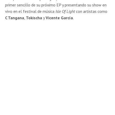
primer sencillo de su próximo EP y presentando su show en
vivo en el festival de música
Isle Of Light
con artistas como
C Tangana
,
Tokischa
y
Vicente García
.