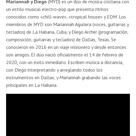
Mariannah y Diego
(MYD) es un dúo de música cristiana con
un estilo musical electro-pop que presenta ritmos
conocidos como «chill-wave», «tropical house» y EDM. Los
miembros de MYD son Mariannah Aguilera (voces, guitarras y
teclados) de La Habana, Cuba, y Diego Archer (programación,
composición, guitarras y teclados) de Dallas, Texas. Se
conocieron en 2016 en un viaje misionero y desde entonces
son amigos. El dúo nació oficialmente el 14 de febrero de
2020, con un éxito inmediato. Escriben música a distancia,
con Diego interpretando y arreglando todos los
instrumentos en Dallas; y Mariannah grabando las voces
principales en La Habana.