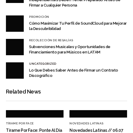
Firmar a Cualquier Persona
PROMOCIÓN
Cómo Maximizar Tu Perfil de SoundCloud para Mejorar
la Descubribilidad
RECOLECCIÓN DE REGALÍAS
Subvenciones Musicales y Oportunidades de
Financiamiento para Músicos en LATAM
UNCATEGORIZED
Lo Que Debes Saber Antes de Firmar un Contrato
Discográfico
Related News
TÍRAME POR FACE
NOVEDADES LATINAS
Tírame Por Face: Ponte Al Día
Novedades Latinas // 06.07