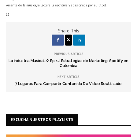
Amante de la música, la lectura, la escritura y apasionada por el fútbol.
Share This
PREVIOUS ARTICLE
La Industria Musical // Ep. 12 Estrategias de Marketing: Spotify en
Colombia
NEXT ARTICLE
7 Lugares Para Compartir Contenido De Video Reutilizado
ESCUCHA NUESTROS PLAYLISTS