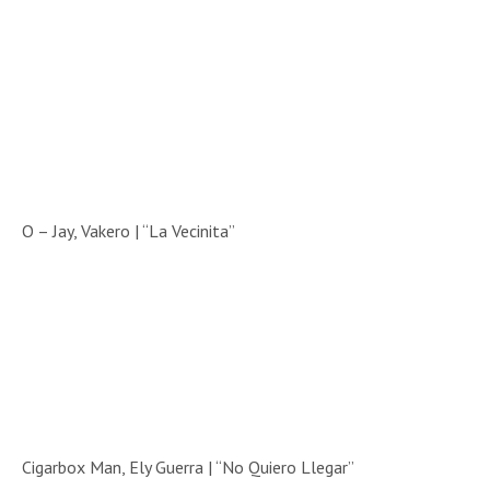
O – Jay, Vakero | “La Vecinita”
Cigarbox Man, Ely Guerra | “No Quiero Llegar”