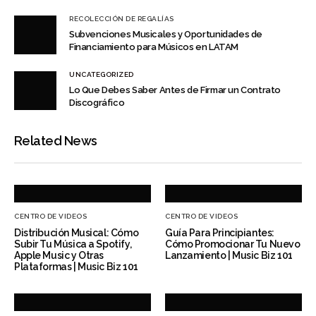
RECOLECCIÓN DE REGALÍAS
Subvenciones Musicales y Oportunidades de
Financiamiento para Músicos en LATAM
UNCATEGORIZED
Lo Que Debes Saber Antes de Firmar un Contrato
Discográfico
Related News
CENTRO DE VIDEOS
CENTRO DE VIDEOS
Distribución Musical: Cómo
Guía Para Principiantes:
Subir Tu Música a Spotify,
Cómo Promocionar Tu Nuevo
Apple Music y Otras
Lanzamiento | Music Biz 101
Plataformas | Music Biz 101