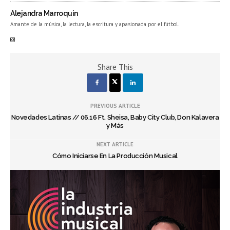
Alejandra Marroquin
Amante de la música, la lectura, la escritura y apasionada por el fútbol.
Share This
PREVIOUS ARTICLE
Novedades Latinas // 06.16 Ft. Sheisa, Baby City Club, Don Kalavera
y Más
NEXT ARTICLE
Cómo Iniciarse En La Producción Musical