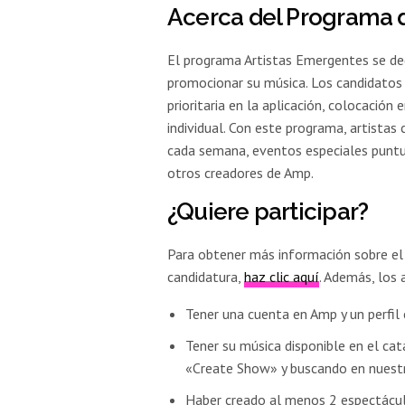
Acerca del Programa 
El programa Artistas Emergentes se ded
promocionar su música. Los candidatos 
prioritaria en la aplicación, colocación
individual. Con este programa, artista
cada semana, eventos especiales puntu
otros creadores de Amp.
¿Quiere participar?
Para obtener más información sobre el
candidatura,
haz clic aquí
. Además, los 
Tener una cuenta en Amp y un perfil
Tener su música disponible en el cat
«Create Show» y buscando en nuestra
Haber creado al menos 2 espectácu