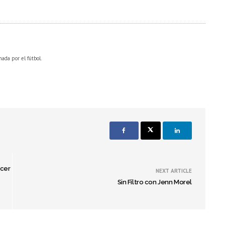
nada por el fútbol.
acer
NEXT ARTICLE
Sin Filtro con Jenn Morel