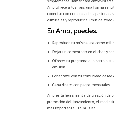
simplemente llamar para entrevistarse
Amp ofrece a los fans una forma sencill
conectar con comunidades apasionadas
culturales y reproducir su música, todo
En Amp, puedes:
Reproducir tu música, así como mill
Dejar un comentario en el chat y co
Ofrecer tu programa a la carta a t
emisión.
Conéctate con tu comunidad desde cu
Gana dinero con pagos mensuales.
Amp es la herramienta de creación de co
promoción del lanzamiento, el marketin
más importante…
la música
.