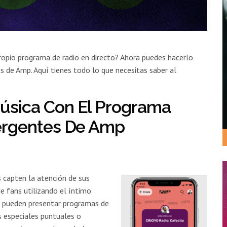
ropio programa de radio en directo? Ahora puedes hacerlo
 de Amp. Aquí tienes todo lo que necesitas saber al
úsica Con El Programa
ergentes De Amp
s capten la atención de sus
e fans utilizando el íntimo
as pueden presentar programas de
s especiales puntuales o