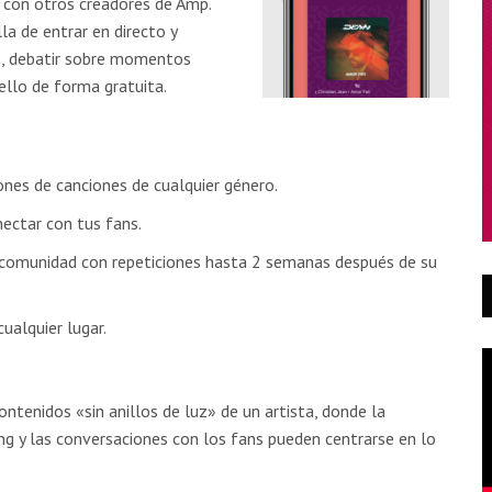
 con otros creadores de Amp.
a de entrar en directo y
, debatir sobre momentos
 ello de forma gratuita.
ones de canciones de cualquier género.
nectar con tus fans.
u comunidad con repeticiones hasta 2 semanas después de su
alquier lugar.
ntenidos «sin anillos de luz» de un artista, donde la
g y las conversaciones con los fans pueden centrarse en lo