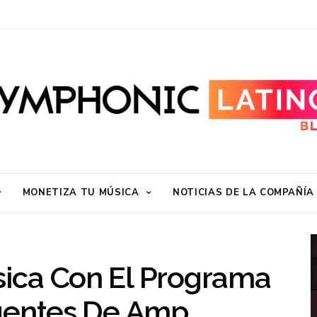
MONETIZA TU MÚSICA
NOTICIAS DE LA COMPAÑÍA
ica Con El Programa
rgentes De Amp