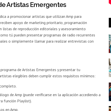
de Artistas Emergentes
ica a promocionar artistas que utilizan Amp para
reciben apoyo de marketing prioritario, programación
 en listas de reproducción editoriales y asesoramiento
s como tú pueden presentar programas de radio recurrentes
ales o simplemente llamar para realizar entrevistas con
 programa de Artistas Emergentes y presentar tu
artistas elegibles deben cumplir estos requisitos mínimos:
 completo.
álogo de Amp (puede verificarse en la aplicación accediendo a
 función Playlist).
los en Amp.