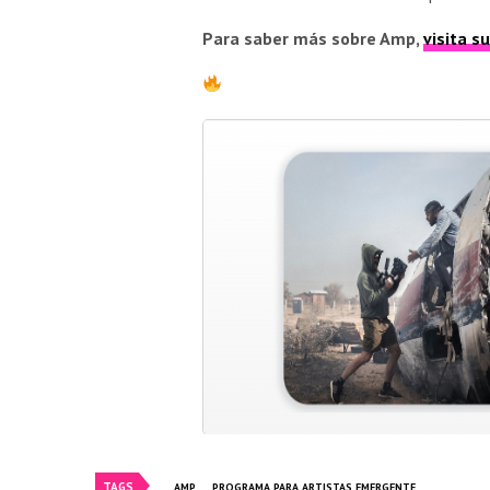
Para saber más sobre Amp,
visita s
TAGS
AMP
PROGRAMA PARA ARTISTAS EMERGENTE