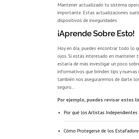
Mantener actualizado tu sistema opera
importante. Estas actualizaciones suele
dispositivos de inseguridades.
¡Aprende Sobre Esto!
Hoy en día, puedes encontrar todo lo qu
ojos. Si estás interesado en mantener t
estaría de más investigar un poco sobr
informativos que brinden tips y nuevas
también nos aseguraremos de darte los
seguro…
Por ejemplo, puedes revisar estos l
Por qué los Artistas Independiente
Cómo Protegerse de los Estafadore