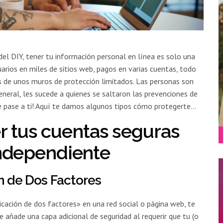
el DIY, tener tu información personal en línea es solo una
uarios en miles de sitios web, pagos en varias cuentas, todo
s de unos muros de protección limitados. Las personas son
neral, les sucede a quienes se saltaron las prevenciones de
te pase a ti! Aquí te damos algunos tipos cómo protegerte…
 tus cuentas seguras
independiente
ón de Dos Factores
cación de dos factores» en una red social o página web, te
e añade una capa adicional de seguridad al requerir que tu (o