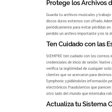
Protege los Archivos 
Guarda tu archivos musicales y trabajo
discos duros externos con cifrado. Adem
periódicamente para evitar pérdidas en
perdido un archivo importante y no le d
Ten Cuidado con las E
SIEMPRE ten cuidado con los correos e
credenciales de inicio de sesión. Vuelve 
verifica la legitimidad de cualquier sol
clientes que se acercaron para decirnos
Symphonic y pidiéndoles información pe
electrónicos fraudulentos que parecen 
otro lado del mundo que intentaba roba
Actualiza tu Sistema 