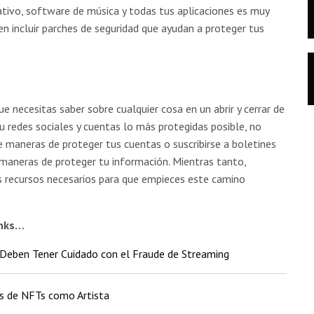
tivo, software de música y todas tus aplicaciones es muy
n incluir parches de seguridad que ayudan a proteger tus
e necesitas saber sobre cualquier cosa en un abrir y cerrar de
u redes sociales y cuentas lo más protegidas posible, no
e maneras de proteger tus cuentas o suscribirse a boletines
 maneras de proteger tu información. Mientras tanto,
 recursos necesarios para que empieces este camino
inks…
s Deben Tener Cuidado con el Fraude de Streaming
s de NFTs como Artista