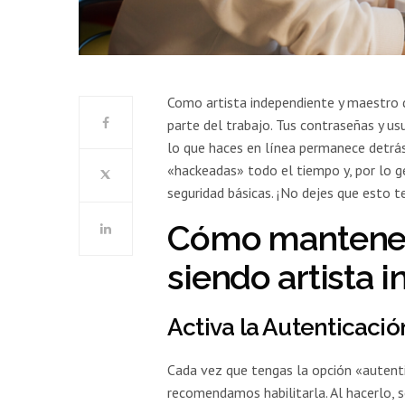
Como artista independiente y maestro d
parte del trabajo. Tus contraseñas y us
lo que haces en línea permanece detrá
«hackeadas» todo el tiempo y, por lo ge
seguridad básicas. ¡No dejes que esto 
Cómo mantener
siendo artista 
Activa la Autenticaci
Cada vez que tengas la opción «autenti
recomendamos habilitarla. Al hacerlo, s