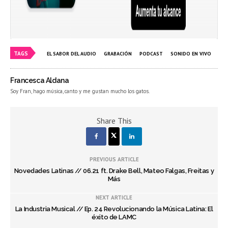
TAGS
EL SABOR DEL AUDIO
GRABACIÓN
PODCAST
SONIDO EN VIVO
Francesca Aldana
Soy Fran, hago música, canto y me gustan mucho los gatos.
Share This
PREVIOUS ARTICLE
Novedades Latinas // 06.21 ft. Drake Bell, Mateo Falgas, Freitas y
Más
NEXT ARTICLE
La Industria Musical // Ep. 24 Revolucionando la Música Latina: El
éxito de LAMC