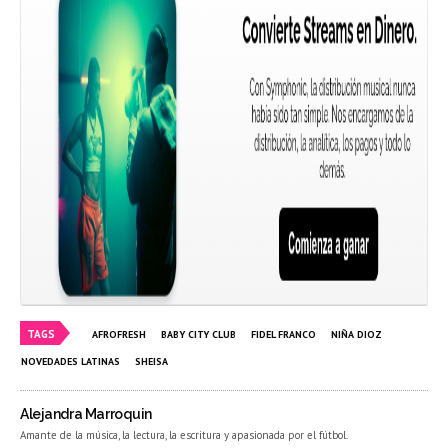
TAGS
AFROFRESH
BABY CITY CLUB
FIDEL FRANCO
NIÑA DIOZ
NOVEDADES LATINAS
SHEISA
Alejandra Marroquin
Amante de la música, la lectura, la escritura y apasionada por el fútbol.