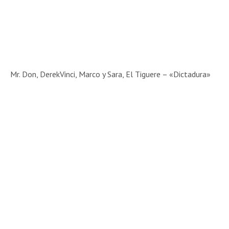
Mr. Don, DerekVinci, Marco y Sara, El Tiguere – «Dictadura»