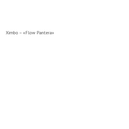
Ximbo – «Flow Pantera»