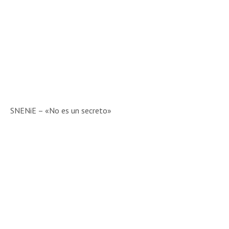
SNENiE – «No es un secreto»