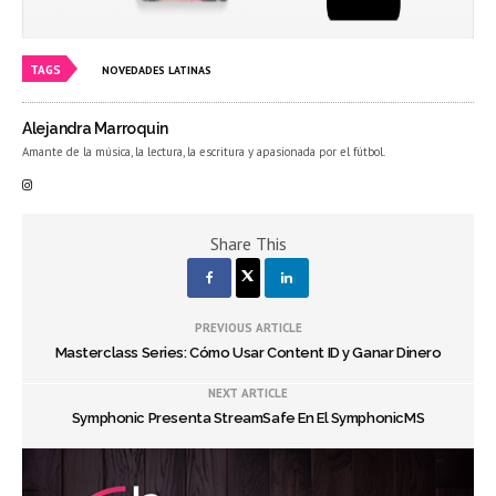
TAGS
NOVEDADES LATINAS
Alejandra Marroquin
Amante de la música, la lectura, la escritura y apasionada por el fútbol.
Share This
PREVIOUS ARTICLE
Masterclass Series: Cómo Usar Content ID y Ganar Dinero
NEXT ARTICLE
Symphonic Presenta StreamSafe En El SymphonicMS