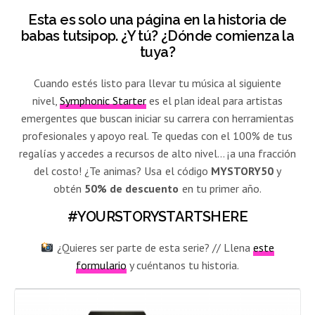
Esta es solo
una página en la historia de
babas tutsipop
. ¿Y tú? ¿Dónde comienza la
tuya?
Cuando estés listo para llevar tu música al siguiente
nivel,
Symphonic Starter
es el plan ideal para artistas
emergentes que buscan iniciar su carrera con herramientas
profesionales y apoyo real. Te quedas con el 100% de tus
regalías y accedes a recursos de alto nivel… ¡a una fracción
del costo! ¿Te animas? Usa el código
MYSTORY50
y
obtén
50% de descuento
en tu primer año.
#YOURSTORYSTARTSHERE
¿Quieres ser parte de esta serie? // Llena
este
formulario
y cuéntanos tu historia.