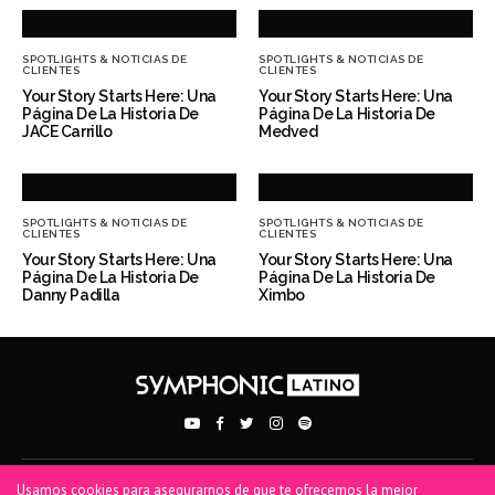
SPOTLIGHTS & NOTICIAS DE
SPOTLIGHTS & NOTICIAS DE
CLIENTES
CLIENTES
Your Story Starts Here: Una
Your Story Starts Here: Una
Página De La Historia De
Página De La Historia De
JACE Carrillo
Medved
SPOTLIGHTS & NOTICIAS DE
SPOTLIGHTS & NOTICIAS DE
CLIENTES
CLIENTES
Your Story Starts Here: Una
Your Story Starts Here: Una
Página De La Historia De
Página De La Historia De
Danny Padilla
Ximbo
Usamos cookies para asegurarnos de que te ofrecemos la mejor