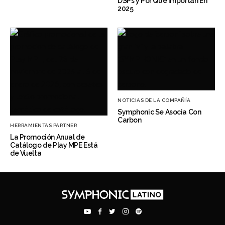
DSPs y Por Qué Importan En
2025
NOTICIAS DE LA COMPAÑÍA
Symphonic Se Asocia Con
Carbon
HERRAMIENTAS PARTNER
La Promoción Anual de
Catálogo de Play MPE Está
de Vuelta