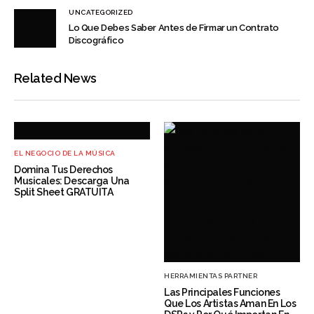
UNCATEGORIZED
Lo Que Debes Saber Antes de Firmar un Contrato
Discográfico
Related News
EL NEGOCIO DE LA MÚSICA
Domina Tus Derechos
Musicales: Descarga Una
Split Sheet GRATUITA
HERRAMIENTAS PARTNER
Las Principales Funciones
Que Los Artistas Aman En Los