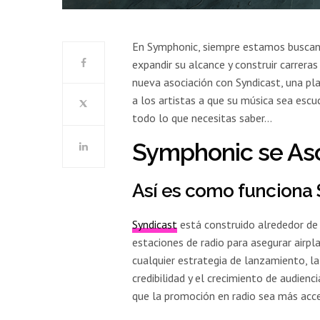
En Symphonic, siempre estamos buscand
expandir su alcance y construir carrer
nueva asociación con Syndicast, una pl
a los artistas a que su música sea esc
todo lo que necesitas saber…
Symphonic se Aso
Así es como funciona 
Syndicast
está construido alrededor de 
estaciones de radio para asegurar airpl
cualquier estrategia de lanzamiento, la
credibilidad y el crecimiento de audienc
que la promoción en radio sea más acce