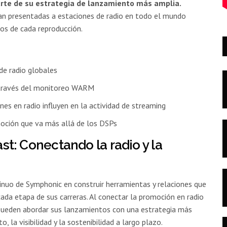
arte de su estrategia de lanzamiento más amplia.
ean presentadas a estaciones de radio en todo el mundo
dos de cada reproducción.
de radio globales
a través del monitoreo WARM
nes en radio influyen en la actividad de streaming
ción que va más allá de los DSPs
st: Conectando la radio y la
tinuo de Symphonic en construir herramientas y relaciones que
ada etapa de sus carreras. Al conectar la promoción en radio
as pueden abordar sus lanzamientos con una estrategia más
 la visibilidad y la sostenibilidad a largo plazo.