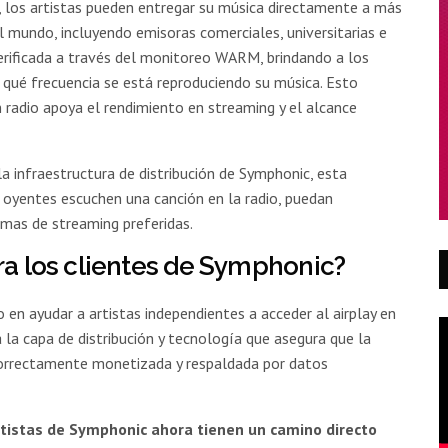
, los artistas pueden entregar su música directamente a más
l mundo, incluyendo emisoras comerciales, universitarias e
erificada a través del monitoreo WARM, brindando a los
n qué frecuencia se está reproduciendo su música. Esto
 radio apoya el rendimiento en streaming y el alcance
a infraestructura de distribución de Symphonic, esta
 oyentes escuchen una canción en la radio, puedan
mas de streaming preferidas.
ra los clientes de Symphonic?
en ayudar a artistas independientes a acceder al airplay en
 la capa de distribución y tecnología que asegura que la
correctamente monetizada y respaldada por datos
artistas de Symphonic ahora tienen un camino directo