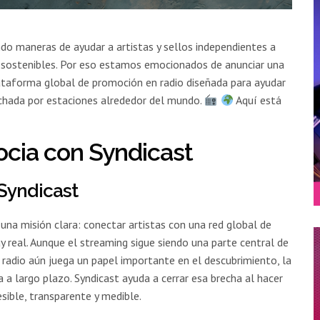
o maneras de ayudar a artistas y sellos independientes a
as sostenibles. Por eso estamos emocionados de anunciar una
ataforma global de promoción en radio diseñada para ayudar
uchada por estaciones alrededor del mundo.
Aquí está
cia con Syndicast
Syndicast
una misión clara: conectar artistas con una red global de
ay real. Aunque el streaming sigue siendo una parte central de
 radio aún juega un papel importante en el descubrimiento, la
ia a largo plazo. Syndicast ayuda a cerrar esa brecha al hacer
sible, transparente y medible.