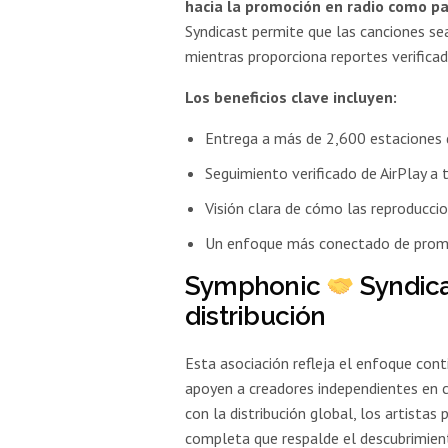
hacia la promoción en radio como p
Syndicast permite que las canciones s
mientras proporciona reportes verifica
Los beneficios clave incluyen:
Entrega a más de 2,600 estaciones 
Seguimiento verificado de AirPlay 
Visión clara de cómo las reproduccio
Un enfoque más conectado de promo
Symphonic
Syndica
distribución
Esta asociación refleja el enfoque con
apoyen a creadores independientes en c
con la distribución global, los artist
completa que respalde el descubrimiento,