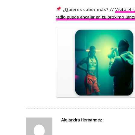
¿Quieres saber más? //
Visita el 
radio puede encajar en tu próximo lan
Alejandra Hernandez