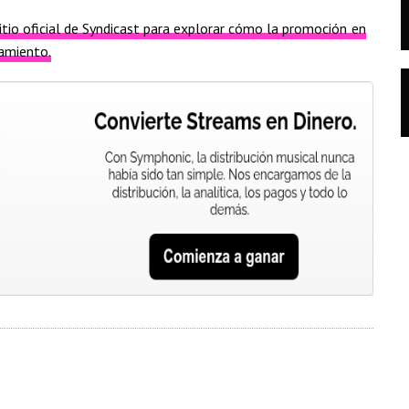
sitio oficial de Syndicast para explorar cómo la promoción en
zamiento.