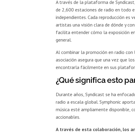
A través de la plataforma de Syndicast
de 2,600 estaciones de radio en todo e
independientes. Cada reproducción es v
artistas una visión clara de dónde y co
facilita entender cómo la exposición en
general.
Al combinar la promoción en radio con l
asociación asegura que una vez que los
encontrarla fácilmente en sus platafor
¿Qué significa esto pa
Durante años, Syndicast se ha enfocado 
radio a escala global. Symphonic aporta
música esté ampliamente disponible, 
accionables.
A través de esta colaboración, los 