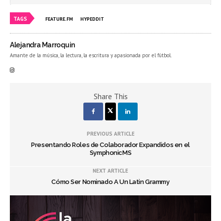
TAGS
FEATURE.FM
HYPEDDIT
Alejandra Marroquin
Amante de la música, la lectura, la escritura y apasionada por el fútbol.
Share This
PREVIOUS ARTICLE
Presentando Roles de Colaborador Expandidos en el
SymphonicMS
NEXT ARTICLE
Cómo Ser Nominado A Un Latin Grammy