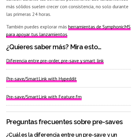
más sólidos suelen crecer con consistencia, no solo durante
las primeras 24 horas.
También puedes explorar más
herramientas de SymphonicMS
para apoyar tus lanzamientos
.
¿Quieres saber más? Mira esto…
Diferencia entre pre-order, pre-save y smart link
Pre-save/SmartLink with Hypeddit
Pre-save/SmartLink with Feature.fm
Preguntas frecuentes sobre pre-saves
¿Cuál es la diferencia entre un pre-save y un