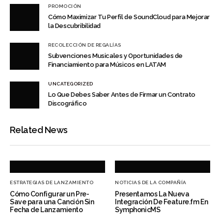
PROMOCIÓN
Cómo Maximizar Tu Perfil de SoundCloud para Mejorar
la Descubribilidad
RECOLECCIÓN DE REGALÍAS
Subvenciones Musicales y Oportunidades de
Financiamiento para Músicos en LATAM
UNCATEGORIZED
Lo Que Debes Saber Antes de Firmar un Contrato
Discográfico
Related News
ESTRATEGIAS DE LANZAMIENTO
NOTICIAS DE LA COMPAÑÍA
Cómo Configurar un Pre-
Presentamos La Nueva
Save para una Canción Sin
Integración De Feature.fm En
Fecha de Lanzamiento
SymphonicMS