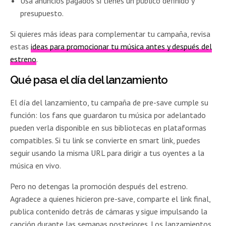
Usa anuncios pagados si tienes un público definido y
presupuesto.
Si quieres más ideas para complementar tu campaña, revisa
estas
ideas para promocionar tu música antes y después del
estreno
.
Qué pasa el día del lanzamiento
El día del lanzamiento, tu campaña de pre-save cumple su
función: los fans que guardaron tu música por adelantado
pueden verla disponible en sus bibliotecas en plataformas
compatibles. Si tu link se convierte en smart link, puedes
seguir usando la misma URL para dirigir a tus oyentes a la
música en vivo.
Pero no detengas la promoción después del estreno.
Agradece a quienes hicieron pre-save, comparte el link final,
publica contenido detrás de cámaras y sigue impulsando la
canción durante las semanas posteriores. Los lanzamientos