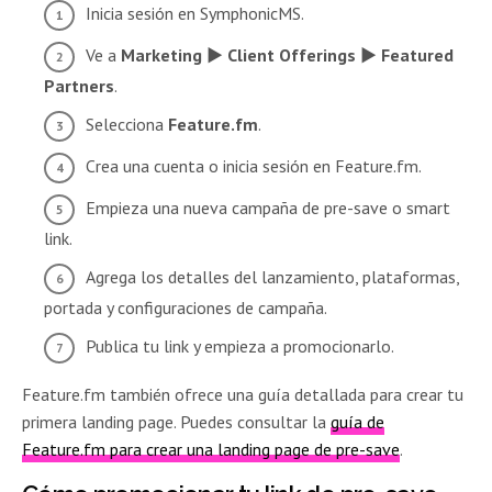
Inicia sesión en SymphonicMS.
Ve a
Marketing ► Client Offerings ► Featured
Partners
.
Selecciona
Feature.fm
.
Crea una cuenta o inicia sesión en Feature.fm.
Empieza una nueva campaña de pre-save o smart
link.
Agrega los detalles del lanzamiento, plataformas,
portada y configuraciones de campaña.
Publica tu link y empieza a promocionarlo.
Feature.fm también ofrece una guía detallada para crear tu
primera landing page. Puedes consultar la
guía de
Feature.fm para crear una landing page de pre-save
.