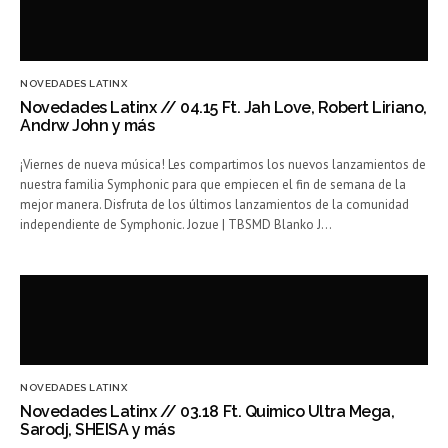
NOVEDADES LATINX
Novedades Latinx // 04.15 Ft. Jah Love, Robert Liriano,
Andrw John y más
¡Viernes de nueva música! Les compartimos los nuevos lanzamientos de
nuestra familia Symphonic para que empiecen el fin de semana de la
mejor manera. Disfruta de los últimos lanzamientos de la comunidad
independiente de Symphonic. Jozue | TBSMD Blanko J…
NOVEDADES LATINX
Novedades Latinx // 03.18 Ft. Quimico Ultra Mega,
Sarodj, SHEISA y más