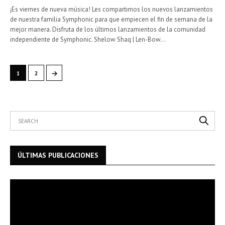
¡Es viernes de nueva música! Les compartimos los nuevos lanzamientos
de nuestra familia Symphonic para que empiecen el fin de semana de la
mejor manera. Disfruta de los últimos lanzamientos de la comunidad
independiente de Symphonic. Shelow Shaq | Len-Bow…
→
1
2
ÚLTIMAS PUBLICACIONES