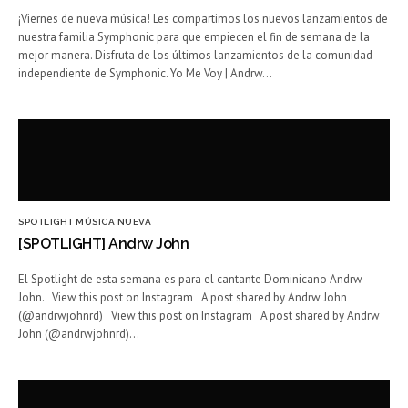
¡Viernes de nueva música! Les compartimos los nuevos lanzamientos de
nuestra familia Symphonic para que empiecen el fin de semana de la
mejor manera. Disfruta de los últimos lanzamientos de la comunidad
independiente de Symphonic. Yo Me Voy | Andrw…
SPOTLIGHT MÚSICA NUEVA
[SPOTLIGHT] Andrw John
El Spotlight de esta semana es para el cantante Dominicano Andrw
John. View this post on Instagram A post shared by Andrw John
(@andrwjohnrd) View this post on Instagram A post shared by Andrw
John (@andrwjohnrd)…