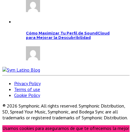
Cómo Maximizar Tu Perfil de SoundCloud
para Mejorar la Descubribilidad
Privacy Policy
Terms of use
Cookie Policy
® 2026 Symphonic. All rights reserved. Symphonic Distribution,
SD, Spread Your Music, Symphonic, and Bodega Sync are all
trademarks or registered trademarks of Symphonic Distribution.
Usamos cookies para asegurarnos de que te ofrecemos la mejor