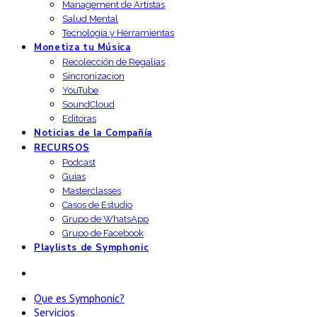
Management de Artistas
Salud Mental
Tecnología y Herramientas
Monetiza tu Música
Recolección de Regalías
Sincronizacion
YouTube
SoundCloud
Editoras
Noticias de la Compañía
RECURSOS
Podcast
Guias
Masterclasses
Casos de Estudio
Grupo de WhatsApp
Grupo de Facebook
Playlists de Symphonic
Que es Symphonic?
Servicios