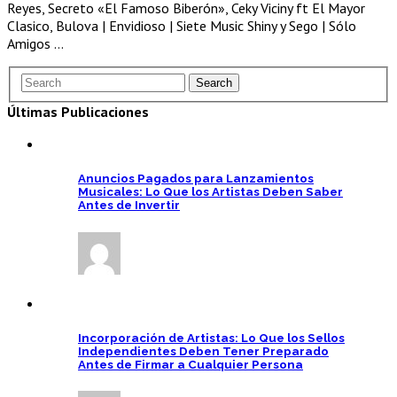
Reyes, Secreto «El Famoso Biberón», Ceky Viciny ft El Mayor
Clasico, Bulova | Envidioso | Siete Music Shiny y Sego | Sólo
Amigos …
Últimas Publicaciones
Anuncios Pagados para Lanzamientos
Musicales: Lo Que los Artistas Deben Saber
Antes de Invertir
Incorporación de Artistas: Lo Que los Sellos
Independientes Deben Tener Preparado
Antes de Firmar a Cualquier Persona