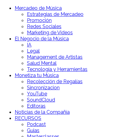
Mercadeo de Música
Estrategias de Mercadeo
Promoción
Redes Sociales
Marketing de Videos
El Negocio de la Música
IA
Legal
Management de Artistas
Salud Mental
Tecnología y Herramientas
Monetiza tu Música
Recolección de Regalías
Sincronizacion
YouTube
SoundCloud
Editoras
Noticias de la Compañía
RECURSOS
Podcast
Guias
Masterclasses