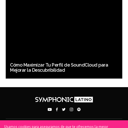
Cómo Maximizar Tu Perfil de SoundCloud para
Mejorar la Descubribilidad
Usamos cookies para asegurarnos de que te ofrecemos la mejor