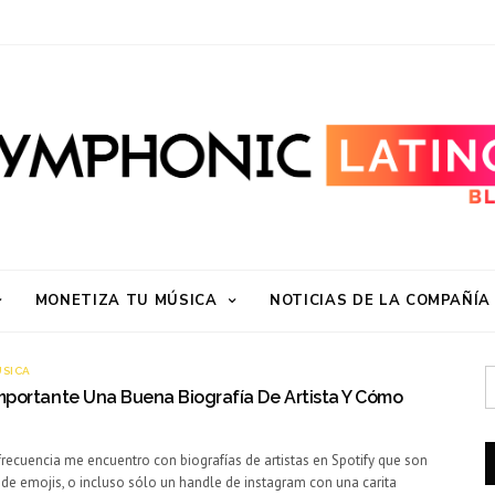
MONETIZA TU MÚSICA
NOTICIAS DE LA COMPAÑÍA
ÚSICA
mportante Una Buena Biografía De Artista Y Cómo
ecuencia me encuentro con biografías de artistas en Spotify que son
r de emojis, o incluso sólo un handle de instagram con una carita