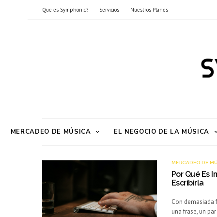
Que es Symphonic?
Servicios
Nuestros Planes
MERCADEO DE MÚSICA
EL NEGOCIO DE LA MÚSICA
MERCADEO DE M
Por Qué Es I
Escribirla
Con demasiada fr
una frase, un pa