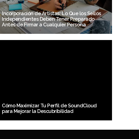
Incorporación de Artistas: Lo Que los Sellos
Independientes Deben Tener Preparado
Antes de Firmar a Cualquier Persona
Cómo Maximizar Tu Perfil de SoundCloud
para Mejorar la Descubribilidad