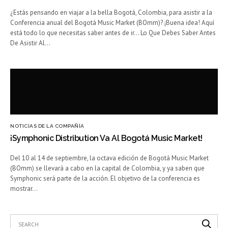
¿Estás pensando en viajar a la bella Bogotá, Colombia, para asistir a la
Conferencia anual del Bogotá Music Market (BOmm)? ¡Buena idea! Aquí
está todo lo que necesitas saber antes de ir… Lo Que Debes Saber Antes
De Asistir Al…
NOTICIAS DE LA COMPAÑÍA
¡Symphonic Distribution Va Al Bogotá Music Market!
Del 10 al 14 de septiembre, la octava edición de Bogotá Music Market
(BOmm) se llevará a cabo en la capital de Colombia, y ya saben que
Symphonic será parte de la acción. El objetivo de la conferencia es
mostrar…