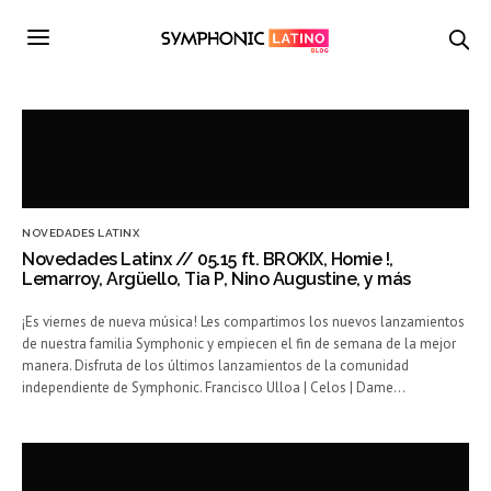
NOVEDADES LATINX
Novedades Latinx // 05.15 ft. BROKIX, Homie !,
Lemarroy, Argüello, Tia P, Nino Augustine, y más
¡Es viernes de nueva música! Les compartimos los nuevos lanzamientos
de nuestra familia Symphonic y empiecen el fin de semana de la mejor
manera. Disfruta de los últimos lanzamientos de la comunidad
independiente de Symphonic. Francisco Ulloa | Celos | Dame…