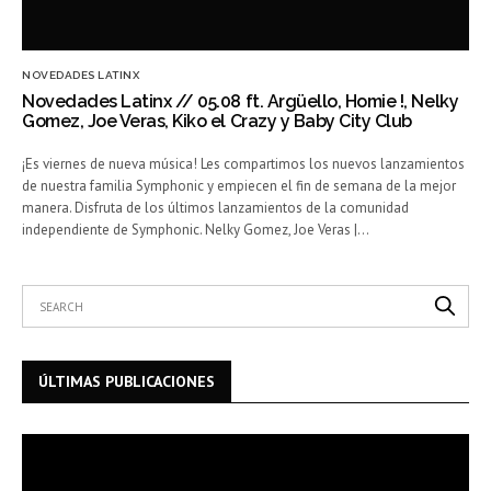
NOVEDADES LATINX
Novedades Latinx // 05.08 ft. Argüello, Homie !, Nelky
Gomez, Joe Veras, Kiko el Crazy y Baby City Club
¡Es viernes de nueva música! Les compartimos los nuevos lanzamientos
de nuestra familia Symphonic y empiecen el fin de semana de la mejor
manera. Disfruta de los últimos lanzamientos de la comunidad
independiente de Symphonic. Nelky Gomez, Joe Veras |…
ÚLTIMAS PUBLICACIONES