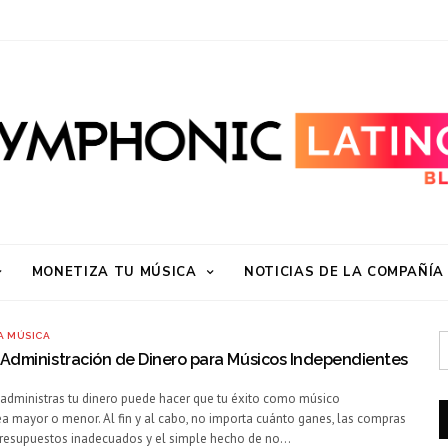
MONETIZA TU MÚSICA
NOTICIAS DE LA COMPAÑÍA
A MÚSICA
Administración de Dinero para Músicos Independientes
administras tu dinero puede hacer que tu éxito como músico
a mayor o menor. Al fin y al cabo, no importa cuánto ganes, las compras
 presupuestos inadecuados y el simple hecho de no…