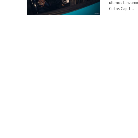
últimos lanzami
Ciclos Cap.1…