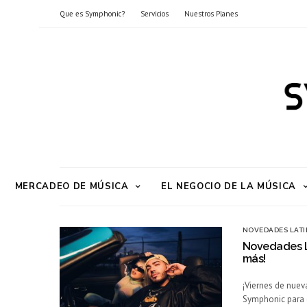
Que es Symphonic?
Servicios
Nuestros Planes
MERCADEO DE MÚSICA
EL NEGOCIO DE LA MÚSICA
NOVEDADES LATI
Novedades La
más!
¡Viernes de nuev
Symphonic para q