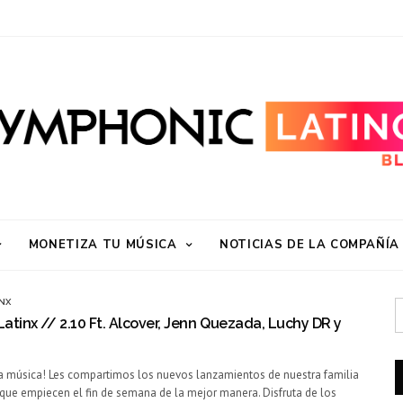
MONETIZA TU MÚSICA
NOTICIAS DE LA COMPAÑÍA
NX
tinx // 2.10 Ft. Alcover, Jenn Quezada, Luchy DR y
a música! Les compartimos los nuevos lanzamientos de nuestra familia
ue empiecen el fin de semana de la mejor manera. Disfruta de los