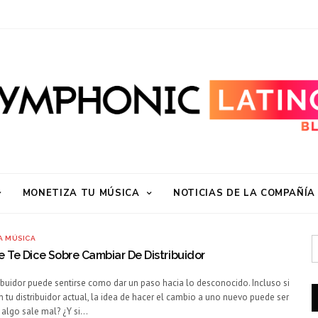
MONETIZA TU MÚSICA
NOTICIAS DE LA COMPAÑÍA
A MÚSICA
 Te Dice Sobre Cambiar De Distribuidor
ibuidor puede sentirse como dar un paso hacia lo desconocido. Incluso si
n tu distribuidor actual, la idea de hacer el cambio a uno nuevo puede ser
i algo sale mal? ¿Y si…