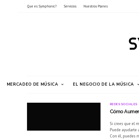
Que es Symphonic?
Servicios
Nuestros Planes
MERCADEO DE MÚSICA
EL NEGOCIO DE LA MÚSICA
REDES SOCIALES
Cómo Aumenta
Si crees que el 
Puede ayudarte a
Con él, puedes m