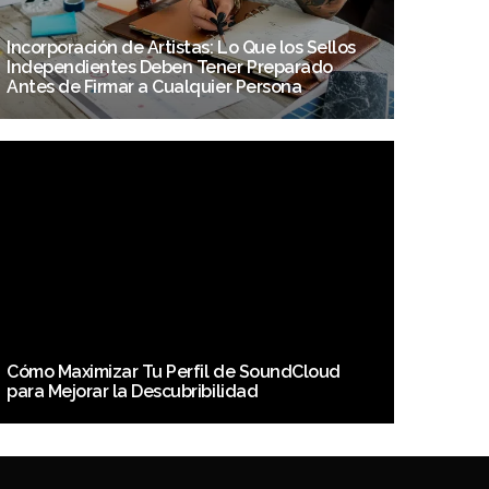
Incorporación de Artistas: Lo Que los Sellos
Independientes Deben Tener Preparado
Antes de Firmar a Cualquier Persona
Cómo Maximizar Tu Perfil de SoundCloud
para Mejorar la Descubribilidad