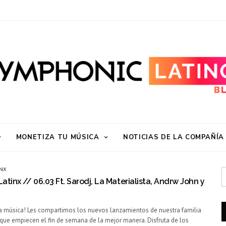
MONETIZA TU MÚSICA
NOTICIAS DE LA COMPAÑÍA
NX
tinx // 06.03 Ft. Sarodj, La Materialista, Andrw John y
a música! Les compartimos los nuevos lanzamientos de nuestra familia
ue empiecen el fin de semana de la mejor manera. Disfruta de los