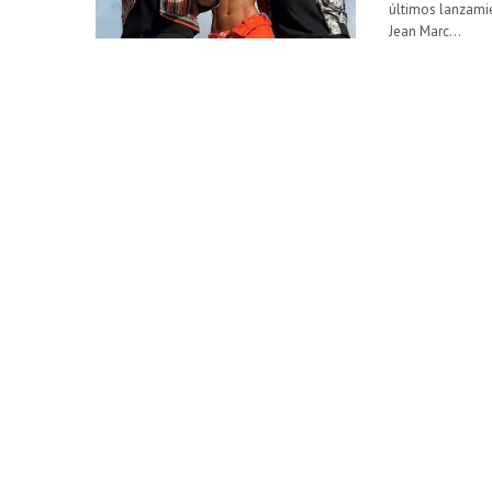
últimos lanzami
Jean Marc…