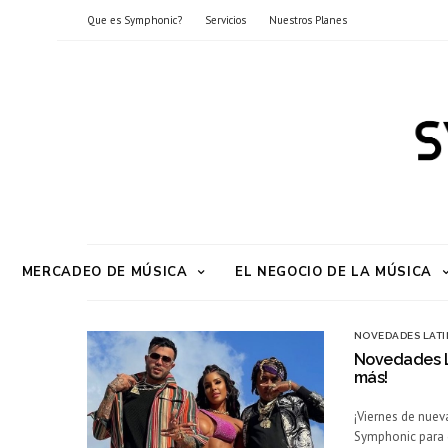
Que es Symphonic?
Servicios
Nuestros Planes
MERCADEO DE MÚSICA
EL NEGOCIO DE LA MÚSICA
NOVEDADES LATI
Novedades La
más!
¡Viernes de nuev
Symphonic para q