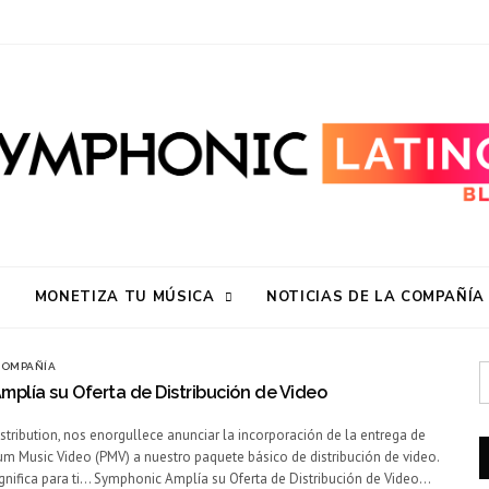
MONETIZA TU MÚSICA
NOTICIAS DE LA COMPAÑÍA
 COMPAÑÍA
plía su Oferta de Distribución de Video
tribution, nos enorgullece anunciar la incorporación de la entrega de
 Music Video (PMV) a nuestro paquete básico de distribución de video.
ignifica para ti… Symphonic Amplía su Oferta de Distribución de Video…