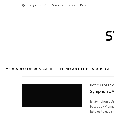
Que es Symphonic?
Servicios
Nuestros Planes
MERCADEO DE MÚSICA
EL NEGOCIO DE LA MÚSICA
NOTICIAS DE LA
Symphonic Am
En Symphonic Dis
Facebook Premium
Esto es lo que s