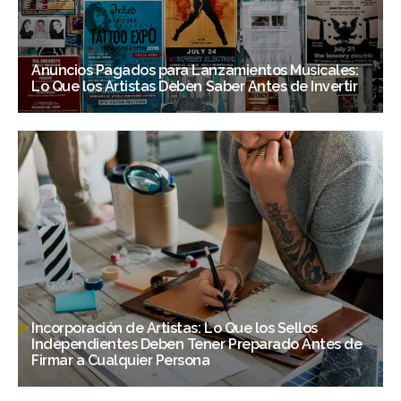
Anuncios Pagados para Lanzamientos Musicales:
Lo Que los Artistas Deben Saber Antes de Invertir
Incorporación de Artistas: Lo Que los Sellos
Independientes Deben Tener Preparado Antes de
Firmar a Cualquier Persona