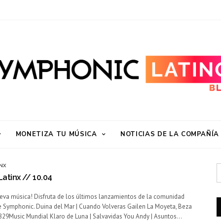
MONETIZA TU MÚSICA
NOTICIAS DE LA COMPAÑÍA
NX
atinx // 10.04
ueva música! Disfruta de los últimos lanzamientos de la comunidad
 Symphonic. Duina del Mar | Cuando Volveras Gailen La Moyeta, Beza
 829Music Mundial Klaro de Luna | Salvavidas You Andy | Asuntos…