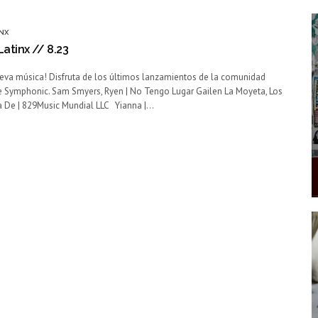
NX
atinx // 8.23
ueva música! Disfruta de los últimos lanzamientos de la comunidad
e Symphonic. Sam Smyers, Ryen | No Tengo Lugar Gailen La Moyeta, Los
La De | 829Music Mundial LLC Yianna |…