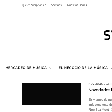
Que es Symphonic?
Servicios
Nuestros Planes
MERCADEO DE MÚSICA
EL NEGOCIO DE LA MÚSICA
NOVEDADES LATI
Novedades L
¡Es viernes de n
independiente de
Flow | La Moet |