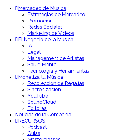
Mercadeo de Música
Estrategias de Mercadeo
Promoción
Redes Sociales
Marketing de Videos
El Negocio de la Música
IA
Legal
Management de Artistas
Salud Mental
Tecnología y Herramientas
Monetiza tu Música
Recolección de Regalías
Sincronizacion
YouTube
SoundCloud
Editoras
Noticias de la Compañía
RECURSOS
Podcast
Guias
Masterclasses