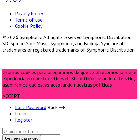
Privacy Policy
Terms of use
Cookie Policy
® 2026 Symphonic. All rights reserved. Symphonic Distribution,
SD, Spread Your Music, Symphonic, and Bodega Sync are all
trademarks or registered trademarks of Symphonic Distribution.
Usamos cookies para asegurarnos de que te ofrecemos la mejor
experiencia en nuestro sitio web. Si continúas usando este sitio,
asumiremos que estás aceptando nuestras políticas.
ACCEPT
Lost Password
Back ⟶
Login
Register
Get new password