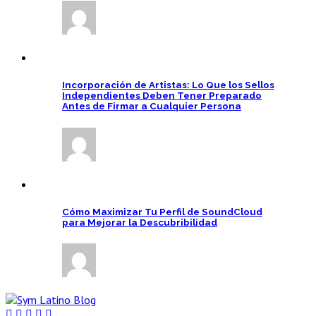
Incorporación de Artistas: Lo Que los Sellos
Independientes Deben Tener Preparado
Antes de Firmar a Cualquier Persona
Cómo Maximizar Tu Perfil de SoundCloud
para Mejorar la Descubribilidad