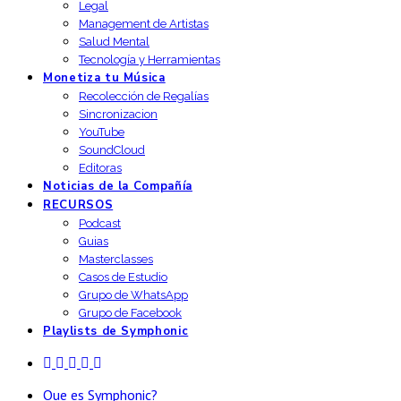
Legal
Management de Artistas
Salud Mental
Tecnología y Herramientas
Monetiza tu Música
Recolección de Regalías
Sincronizacion
YouTube
SoundCloud
Editoras
Noticias de la Compañía
RECURSOS
Podcast
Guias
Masterclasses
Casos de Estudio
Grupo de WhatsApp
Grupo de Facebook
Playlists de Symphonic
Que es Symphonic?