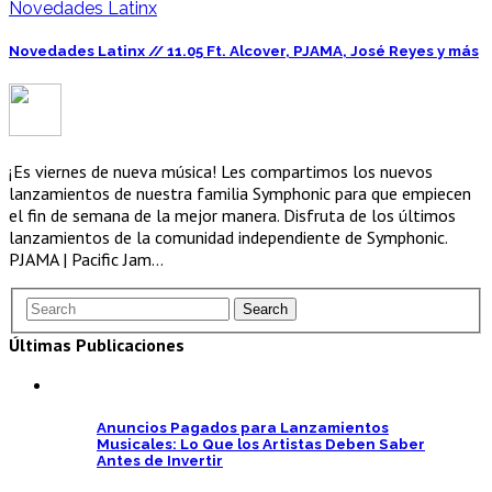
Novedades Latinx
Novedades Latinx // 11.05 Ft. Alcover, PJAMA, José Reyes y más
¡Es viernes de nueva música! Les compartimos los nuevos
lanzamientos de nuestra familia Symphonic para que empiecen
el fin de semana de la mejor manera. Disfruta de los últimos
lanzamientos de la comunidad independiente de Symphonic.
PJAMA | Pacific Jam…
Últimas Publicaciones
Anuncios Pagados para Lanzamientos
Musicales: Lo Que los Artistas Deben Saber
Antes de Invertir