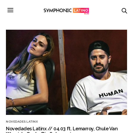
NOVEDADES LATINX
Novedades Latinx // 04.03 ft. Lemarroy, Chule Van