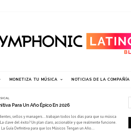
MONETIZA TU MÚSICA
NOTICIAS DE LA COMPAÑÍA
USICAL
nitiva Para Un Año Épico En 2026
dientes, sellos y managers… trabajan todos los días para que su música
La clave del éxito? Un plan claro, accionable y que realmente funcione.
 La Guía Definitiva para que los Músicos Tengan un Año…