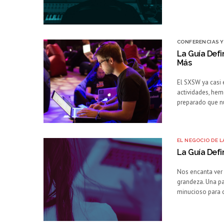
CONFERENCIAS Y
La Guía Defi
Más
El SXSW ya casi 
actividades, hem
preparado que n
EL NEGOCIO DE L
La Guía Defi
Nos encanta ver 
grandeza. Una pa
minucioso para c