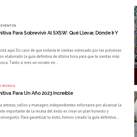
 EVENTOS
nitiva Para Sobrevivir Al SXSW: Qué Llevar, Dónde Ir Y
está aquí. En caso de que todavía te sientas estresado por las próximas
os elaborado la guía definitiva de última hora para que te sientas más
unca. Tanto si eres un novato en…
A MÚSICA
nitiva Para Un Año 2023 Increíble
a artistas, sellos y managers independientes esforzarse por alcanzar la
rte importante de la receta del éxito es crear un plan honesto y
onseguirlo. Para garantizar tu éxito, hemos creado la guía definitiva…