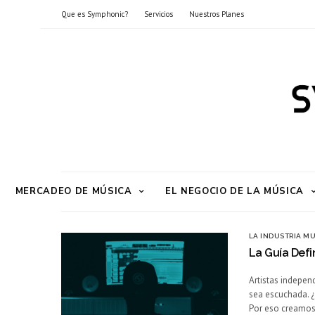
Que es Symphonic?
Servicios
Nuestros Planes
MERCADEO DE MÚSICA
EL NEGOCIO DE LA MÚSICA
LA INDUSTRIA M
La Guía Defi
Artistas indepen
sea escuchada. ¿
Por eso creamos