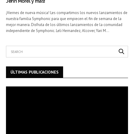
Jenn Morel y más!
¡Viernes de nueva música! Les compartimos los nuevos lanzamientos de
nuestra familia Symphonic para que empiecen el fin de semana de la
mejor manera. Disfruta de los últimos lanzamientos de la comunidad
independiente de Symphonic. Leli Hernandez, Alcover, Yari M…
ÚLTIMAS PUBLICACIONES