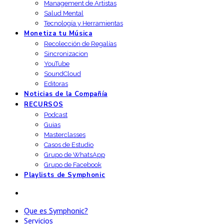
Management de Artistas
Salud Mental
Tecnología y Herramientas
Monetiza tu Música
Recolección de Regalías
Sincronizacion
YouTube
SoundCloud
Editoras
Noticias de la Compañía
RECURSOS
Podcast
Guias
Masterclasses
Casos de Estudio
Grupo de WhatsApp
Grupo de Facebook
Playlists de Symphonic
Que es Symphonic?
Servicios