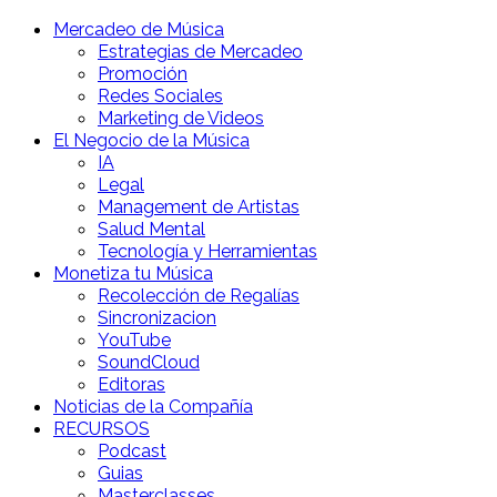
Mercadeo de Música
Estrategias de Mercadeo
Promoción
Redes Sociales
Marketing de Videos
El Negocio de la Música
IA
Legal
Management de Artistas
Salud Mental
Tecnología y Herramientas
Monetiza tu Música
Recolección de Regalías
Sincronizacion
YouTube
SoundCloud
Editoras
Noticias de la Compañía
RECURSOS
Podcast
Guias
Masterclasses