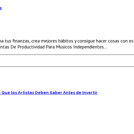
s
 tus finanzas, crea mejores hábitos y consigue hacer cosas con est
entas De Productividad Para Músicos Independientes…
Que los Artistas Deben Saber Antes de Invertir