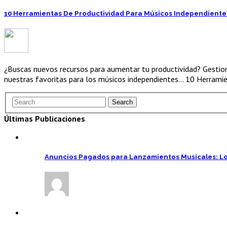
10 Herramientas De Productividad Para Músicos Independiente
¿Buscas nuevos recursos para aumentar tu productividad? Gestiona
nuestras favoritas para los músicos independientes… 10 Herrami
Últimas Publicaciones
Anuncios Pagados para Lanzamientos Musicales: Lo 