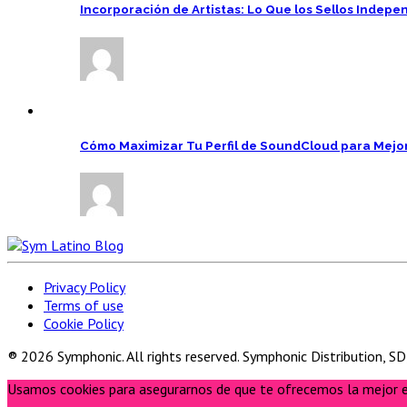
Incorporación de Artistas: Lo Que los Sellos Inde
Cómo Maximizar Tu Perfil de SoundCloud para Mejor
Privacy Policy
Terms of use
Cookie Policy
® 2026 Symphonic. All rights reserved. Symphonic Distribution, S
Usamos cookies para asegurarnos de que te ofrecemos la mejor exp