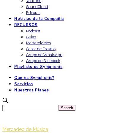
YouTube
SoundCloud
Editoras
Noticias de la Compañía
RECURSOS
Podcast
Guias
Masterclasses
Casos de Estudio
Grupo de WhatsApp
Grupo de Facebook
Playlists de Symphonic
Que es Symphonic?
Servicios
Nuestros Planes
Mercadeo de Música