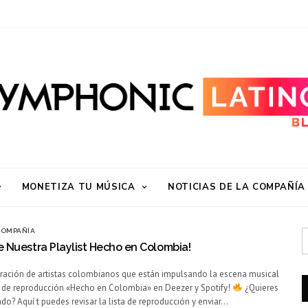
MONETIZA TU MÚSICA
NOTICIAS DE LA COMPAÑÍA
 COMPAÑÍA
e Nuestra Playlist Hecho en Colombia!
bración de artistas colombianos que están impulsando la escena musical
a de reproducción «Hecho en Colombia» en Deezer y Spotify!
¿Quieres
do? Aquí t puedes revisar la lista de reproducción y enviar…