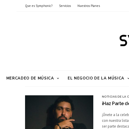
Que es Symphonic?
Servicios
Nuestros Planes
MERCADEO DE MÚSICA
EL NEGOCIO DE LA MÚSICA
NOTICIAS DE LA
¡Haz Parte d
¡Únete a la cele
con nuestra list
ser parte destaca