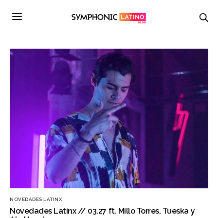
NOVEDADES LATINX
Novedades Latinx // 03.27 ft. Millo Torres, Tueska y