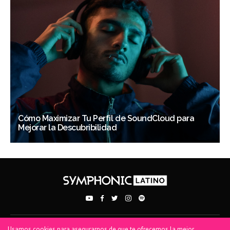
Cómo Maximizar Tu Perfil de SoundCloud para
Mejorar la Descubribilidad
Usamos cookies para asegurarnos de que te ofrecemos la mejor