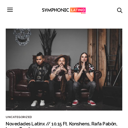
UNCATEGORIZED
Novedades Latinx // 10.15 Ft. Konshens, Rafa Pabön,