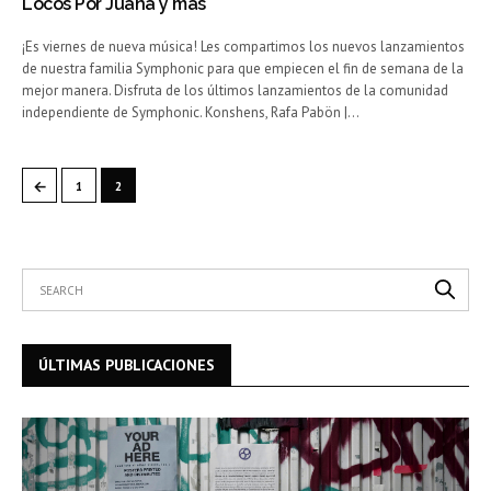
Locos Por Juana y más
¡Es viernes de nueva música! Les compartimos los nuevos lanzamientos
de nuestra familia Symphonic para que empiecen el fin de semana de la
mejor manera. Disfruta de los últimos lanzamientos de la comunidad
independiente de Symphonic. Konshens, Rafa Pabön |…
←
1
2
ÚLTIMAS PUBLICACIONES