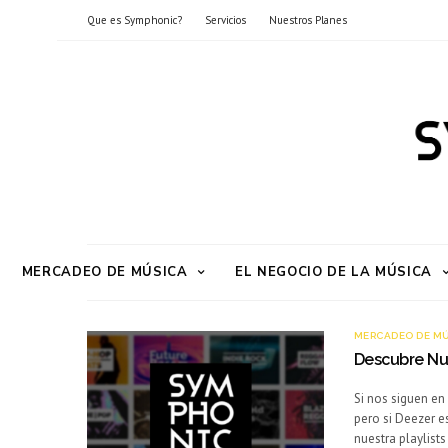
Que es Symphonic?
Servicios
Nuestros Planes
MERCADEO DE MÚSICA
EL NEGOCIO DE LA MÚSICA
MERCADEO DE M
Descubre Nue
Si nos siguen en 
pero si Deezer e
nuestra playlist