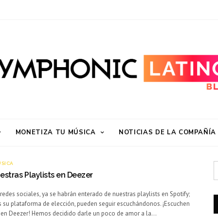
MONETIZA TU MÚSICA
NOTICIAS DE LA COMPAÑÍA
ÚSICA
stras Playlists en Deezer
redes sociales, ya se habrán enterado de nuestras playlists en Spotify;
s su plataforma de elección, pueden seguir escuchándonos. ¡Escuchen
s en Deezer! Hemos decidido darle un poco de amor a la…