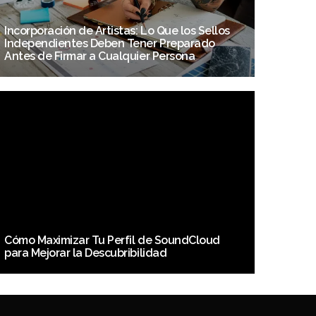
Incorporación de Artistas: Lo Que los Sellos
Independientes Deben Tener Preparado
Antes de Firmar a Cualquier Persona
Cómo Maximizar Tu Perfil de SoundCloud
para Mejorar la Descubribilidad