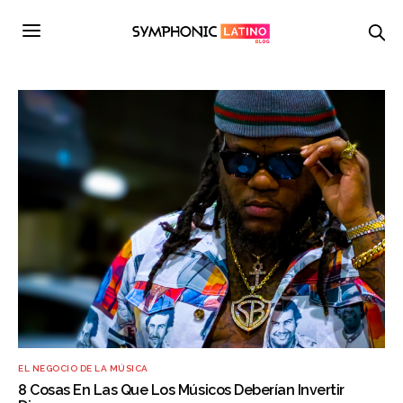
EL NEGOCIO DE LA MÚSICA
8 Cosas En Las Que Los Músicos Deberían Invertir