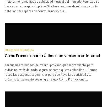
mejores herramientas de publicidad musical del mercado. Found.ee se
basa en un concepto simple. — Que los creadores de música como tú
deberían ser capaces de controlar, no sólo a…
MERCADEO DE MÚSICA
Cómo Promocionar tu Último Lanzamiento en Internet
Así que has terminado de crear tu próximo gran lanzamiento, pero
quizás no estás del todo seguro de cómo quieres difundirlo… Hemos
recopilado algunas sugerencias para que fluya la creatividad y tu
próximo lanzamiento sea un gran éxito. Cómo Promocionar…