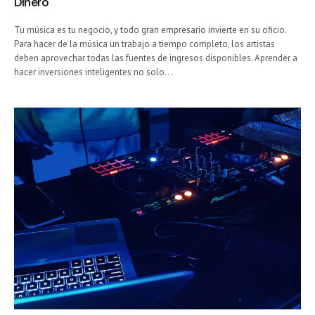
Dinero
Tu música es tu negocio, y todo gran empresario invierte en su oficio.
Para hacer de la música un trabajo a tiempo completo, los artistas
deben aprovechar todas las fuentes de ingresos disponibles. Aprender a
hacer inversiones inteligentes no solo…