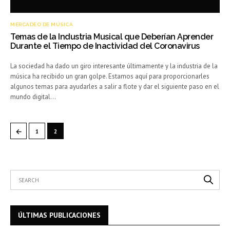
MERCADEO DE MÚSICA
Temas de la Industria Musical que Deberían Aprender
Durante el Tiempo de Inactividad del Coronavirus
La sociedad ha dado un giro interesante últimamente y la industria de la
música ha recibido un gran golpe. Estamos aquí para proporcionarles
algunos temas para ayudarles a salir a flote y dar el siguiente paso en el
mundo digital…
←
1
2
ÚLTIMAS PUBLICACIONES